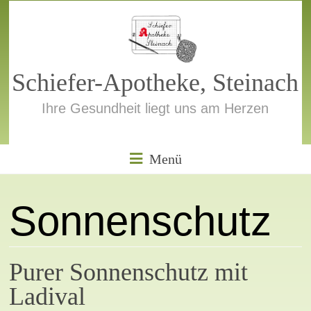
Zum
Inhalt
springen
Schiefer-Apotheke, Steinach
Ihre Gesundheit liegt uns am Herzen
Menü
Sonnenschutz
Purer Sonnenschutz mit
Ladival