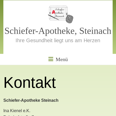
Zum
Inhalt
springen
Schiefer-Apotheke, Steinach
Ihre Gesundheit liegt uns am Herzen
Menü
Kontakt
Schiefer-Apotheke Steinach
Ina Kienel e.K.