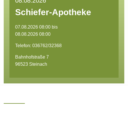
08.08.2026
Schiefer-Apotheke
07.08.2026 08:00 bis
08.08.2026 08:00
Telefon: 036762/32368
Bahnhofstraße 7
96523 Steinach
Kontakt
Schiefer-Apotheke Steinach
Ina Kienel e.K.
Bahnhofstraße 7