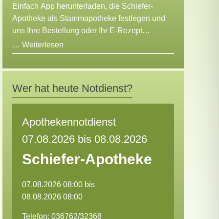
Einfach App herunterladen, die Schiefer-
Apotheke als Stammapotheke festlegen und
uns Ihre Bestellung oder Ihr E-Rezept
zukommen lassen!
…
Weiterlesen
Wer hat heute Notdienst?
Apothekennotdienst
07.08.2026 bis 08.08.2026
Schiefer-Apotheke
07.08.2026 08:00 bis
08.08.2026 08:00
Telefon: 036762/32368