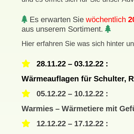
Es erwarten Sie
wöchentlich
2
aus unserem Sortiment.
Hier erfahren Sie was sich hinter u
28
.11.22
– 03.12.22 :
Wärmeauflagen für Schulter, 
05
.12.22 – 10.12.22 :
Warmies – Wärmetiere mit Gef
12
.12.22 – 17.12.22 :