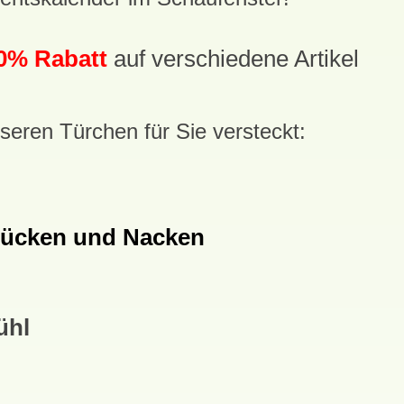
0% Rabatt
auf verschiedene Artikel
nseren Türchen für Sie versteckt:
Rücken und Nacken
ühl