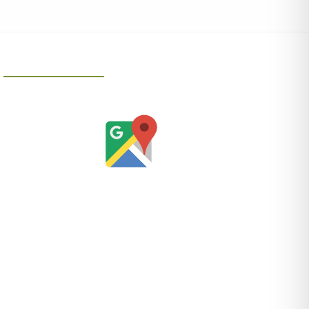
Ihr Weg zu uns
So finden Sie die Schiefer-Apotheke in Steinach: